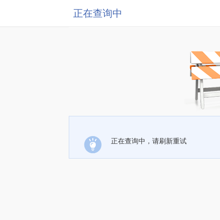
正在查询中
正在查询中，请刷新重试