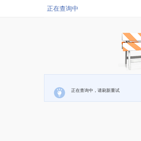
正在查询中
正在查询中，请刷新重试